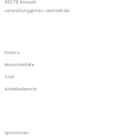
88279 Amtzell
verwaltung@msc-amtzell.de
Other Links
Enduro
Mountainbike
Trial
Arbeitsdienste
Verein
Sponsoren